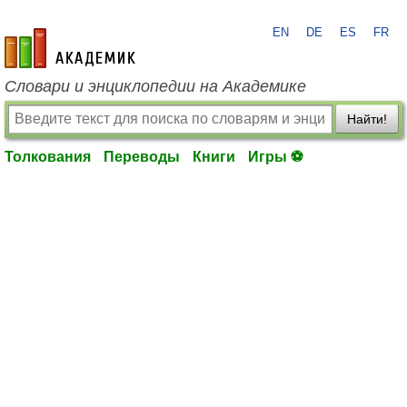
EN
DE
ES
FR
academic.ru
Словари и энциклопедии на Академике
Найти!
Толкования
Переводы
Книги
Игры ⚽