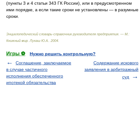
(пункты 3 и 4 статьи 343 ГК России), или в предусмотренном
ими порядке, а если такие сроки не установлены — в разумные
сроки.
Энциклопедический словарь-справочник руководителя предприятия. — М.:
Книжный мир
.
Лукаш Ю.А.
.
2004
.
Игры ⚽
Нужно решить контрольную?
Соглашение, заключаемое
Содержание искового
в случае частичного
заявления в арбитражный
исполнения обеспеченного
суд
ипотекой обязательства